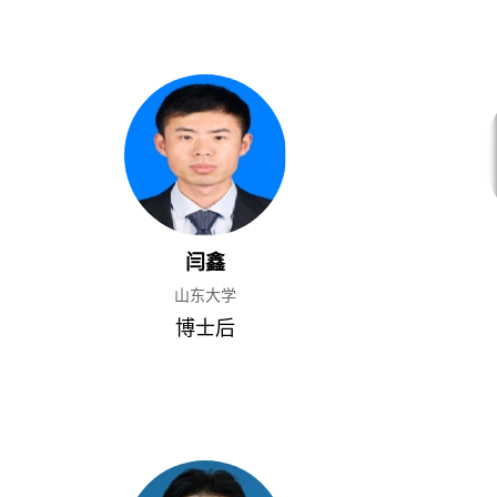
闫鑫
山东大学
博士后