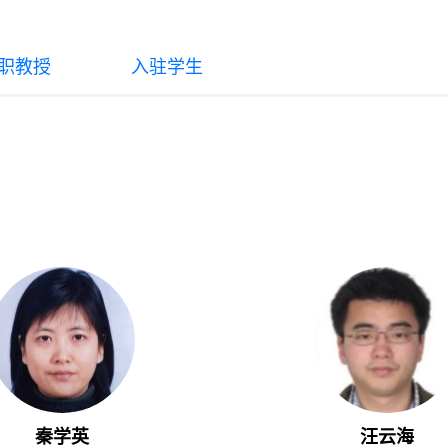
职教授
入驻学生
秦学英
汪云海